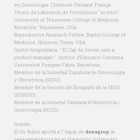
en Ginecologia. Clermont-Ferrand. França.
Tècnic de Laboratori de Fertilització “in vitro”.
University of Tennessee College of Medicine.
Knoxville. Tennessee. USA.
Reproductive Research Fellow. Baylor College of
Medicine. Houston, Texas. USA.
Gestió hospitalària: “ El Cap de Servei com a
product manager “. Institut d’Educació Contínua.
Universitat Pompeu Fabra. Barcelona.
Membre de la Sociedad Española de Ginecología
y Obstetricia (SEGO).
Membre de la Sección de Ecografía de la SEGO
(SESEGO).
Membre de la Societat Catalana d’Obstetrícia i
Ginecologia (SCOG).
Interès
El Dr. Rubio aporta a l’ equip de
donagrup
la
seva experiència en el diagnòstic mitjançant