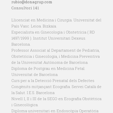
rubio@donagrup.com
Consultori 141
Llicenciat en Medicina i Cirurgia. Universitat del
País Vasc. Leioa. Bizkaia.
Especialista en Ginecologia i Obstetrícia ( RD
1497/1999 ). Institut Universitari Dexeus.
Barcelona.
Professor Associat al Departament de Pediatria,
Obstetrícia i Ginecologia, i Medicina Preventiva
de la Universitat Autònoma de Barcelona.
Diploma de Postgrau en Medicina Fetal.
Universitat de Barcelona.
Curs per a la Detecció Prenatal dels Defectes
Congènits mitjançant Ecografia. Servei Català de
la Salut. I.E.S. Barcelona
Nivell I, II i III de la SEGO en Ecografia Obstètrica
i Ginecològica.
Diploma universitari en Endoscòpia Operatòria