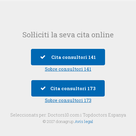
Sol·liciti la seva cita online
Cita consultori 141
Sobre consultori 141
Cita consultori 173
Sobre consultori 173
Seleccionats per:
Doctors10.com
i
Topdoctors Espanya
© 2017 donagrup.
Avís legal