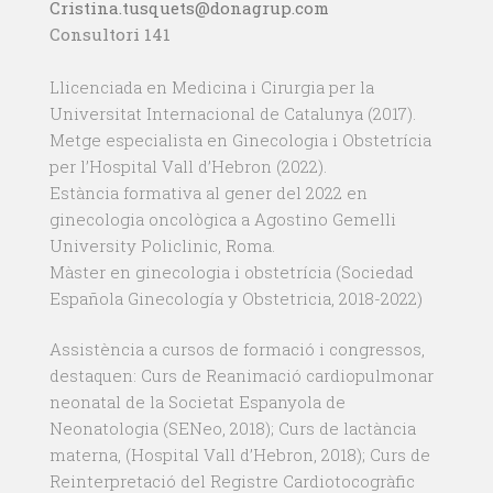
Cristina.tusquets@donagrup.com
Consultori 141
Llicenciada en Medicina i Cirurgia per la
Universitat Internacional de Catalunya (2017).
Metge especialista en Ginecologia i Obstetrícia
per l’Hospital Vall d’Hebron (2022).
Estància formativa al gener del 2022 en
ginecologia oncològica a Agostino Gemelli
University Policlinic, Roma.
Màster en ginecologia i obstetrícia (Sociedad
Española Ginecología y Obstetricia, 2018-2022)
Assistència a cursos de formació i congressos,
destaquen: Curs de Reanimació cardiopulmonar
neonatal de la Societat Espanyola de
Neonatologia (SENeo, 2018); Curs de lactància
materna, (Hospital Vall d’Hebron, 2018); Curs de
Reinterpretació del Registre Cardiotocogràfic