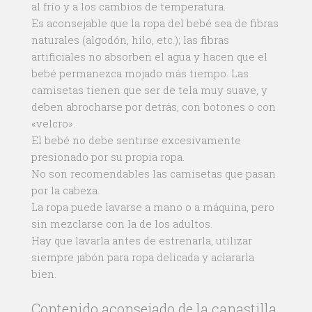
al frío y a los cambios de temperatura.
Es aconsejable que la ropa del bebé sea de fibras
naturales (algodón, hilo, etc.); las fibras
artificiales no absorben el agua y hacen que el
bebé permanezca mojado más tiempo. Las
camisetas tienen que ser de tela muy suave, y
deben abrocharse por detrás, con botones o con
«velcro».
El bebé no debe sentirse excesivamente
presionado por su propia ropa.
No son recomendables las camisetas que pasan
por la cabeza.
La ropa puede lavarse a mano o a máquina, pero
sin mezclarse con la de los adultos.
Hay que lavarla antes de estrenarla, utilizar
siempre jabón para ropa delicada y aclararla
bien.
Contenido aconsejado de la canastilla