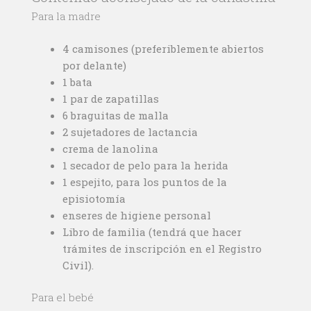
Para la madre
4 camisones (preferiblemente abiertos
por delante)
1 bata
1 par de zapatillas
6 braguitas de malla
2 sujetadores de lactancia
crema de lanolina
1 secador de pelo para la herida
1 espejito, para los puntos de la
episiotomía
enseres de higiene personal
Libro de familia (tendrá que hacer
trámites de inscripción en el Registro
Civil).
Para el bebé