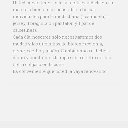
Usted puede tener toda la ropita guardada en su
maleta o bien en la canastilla en bolsas
individuales para la muda diaria (1 camiseta, 1
jersey, 1 braguita o 1 pantalón y 1 par de
calcetines).
Cada día, nosotros sólo necesitaremos dos
mudas y los utensilios de higiene (colonia,
peine, cepillo y jabón). Cambiaremos al bebé a
diario y pondremos la ropa sucia dentro de una
bolsa colgada en la cuna.
Es conveniente que usted la vaya renovando.