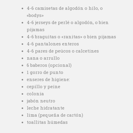
4-6 camisetas de algodón o hilo, o
«bodys»
4-6 jerseys de perlé o algodón, o bien
pijamas
4-6 braguitas o «ranitas» o bien pijamas
4-6 pantalones enteros
4-6 pares de peúcos o calcetines
nana o arrullo
6 baberos (opcional)
1 gorro de punto
enseres de higiene:
cepillo y peine
colonia
jabón neutro
leche hidratante
lima (pequeña de cartón)
toallitas húmedas