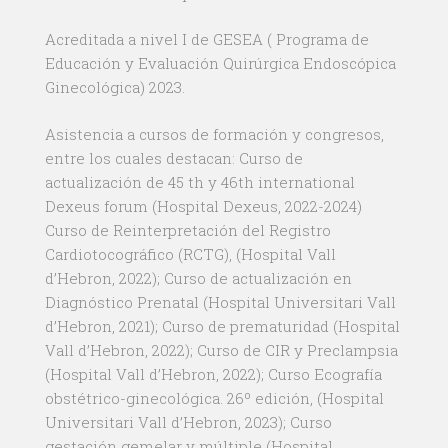
Acreditada a nivel I de GESEA ( Programa de
Educación y Evaluación Quirúrgica Endoscópica
Ginecológica) 2023.
Asistencia a cursos de formación y congresos,
entre los cuales destacan: Curso de
actualización de 45 th y 46th international
Dexeus forum (Hospital Dexeus, 2022-2024)
Curso de Reinterpretación del Registro
Cardiotocográfico (RCTG), (Hospital Vall
d’Hebron, 2022); Curso de actualización en
Diagnóstico Prenatal (Hospital Universitari Vall
d’Hebron, 2021); Curso de prematuridad (Hospital
Vall d’Hebron, 2022); Curso de CIR y Preclampsia
(Hospital Vall d’Hebron, 2022); Curso Ecografía
obstétrico-ginecológica. 26º edición, (Hospital
Universitari Vall d’Hebron, 2023); Curso
gestación gemelar y múltiple (Hospital