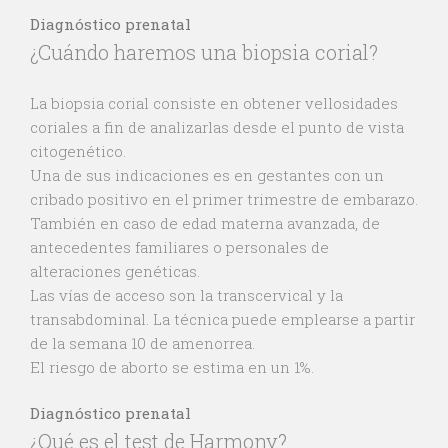
Diagnóstico prenatal
¿Cuándo haremos una biopsia corial?
La biopsia corial consiste en obtener vellosidades
coriales a fin de analizarlas desde el punto de vista
citogenético.
Una de sus indicaciones es en gestantes con un
cribado positivo en el primer trimestre de embarazo.
También en caso de edad materna avanzada, de
antecedentes familiares o personales de
alteraciones genéticas.
Las vías de acceso son la transcervical y la
transabdominal. La técnica puede emplearse a partir
de la semana 10 de amenorrea.
El riesgo de aborto se estima en un 1%.
Diagnóstico prenatal
¿Qué es el test de Harmony?