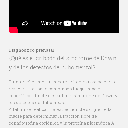
Diagnóstico prenatal
¿Qué es el cribado del síndrome de Down
y de los defectos del tubo neural?
Durante el primer trimestre del embarazo se puede
realizar un cribado combinado bioquímico y
ecográfico a fin de descartar el síndrome de Down y
los defectos del tubo neural.
A tal fin se realiza una extracción de sangre de la
madre para determinar la fracción libre de
gonadotrofina coriónica y la proteína plasmática A