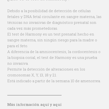
Debido a la posibilidad de detección de células
fetales y DNA fetal circulante en sangre materna, las
técnicas no invasivas de diagnóstico prenatal son
cada vez más prometedoras.
El test de Harmony es un test prenatal hecho en
sangre materna, sin ningún riesgo para la madre o
para el feto.
A diferencia de la amniocentesis, la cordocentesis o
la biopsia corial, el test de Harmony es una prueba
no invasiva.
Permite la detección de alteraciones en los
cromosomas X, Y, 13, 18 y 21.
Está indicado a partir de la semana 10 de amenorrea.
Más información aquí
y aquí