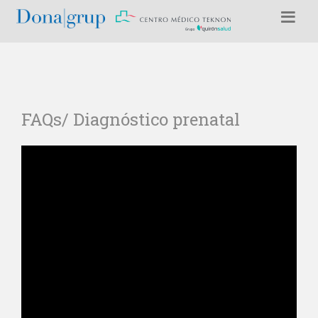
FAQs/ Diagnóstico prenatal