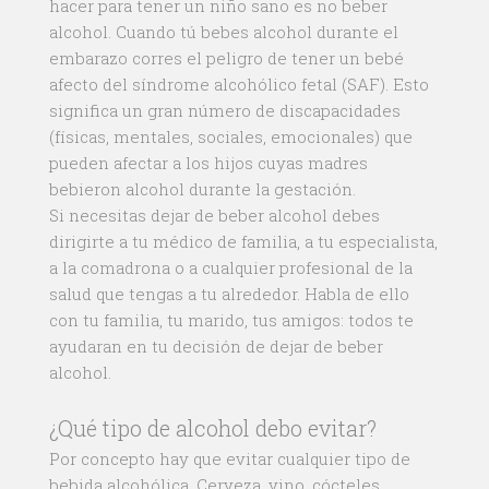
hacer para tener un niño sano es no beber
alcohol. Cuando tú bebes alcohol durante el
embarazo corres el peligro de tener un bebé
afecto del síndrome alcohólico fetal (SAF). Esto
significa un gran número de discapacidades
(físicas, mentales, sociales, emocionales) que
pueden afectar a los hijos cuyas madres
bebieron alcohol durante la gestación.
Si necesitas dejar de beber alcohol debes
dirigirte a tu médico de familia, a tu especialista,
a la comadrona o a cualquier profesional de la
salud que tengas a tu alrededor. Habla de ello
con tu familia, tu marido, tus amigos: todos te
ayudaran en tu decisión de dejar de beber
alcohol.
¿Qué tipo de alcohol debo evitar?
Por concepto hay que evitar cualquier tipo de
bebida alcohólica. Cerveza, vino, cócteles,