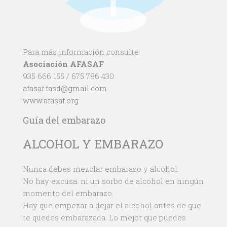
Para más información consulte:
Asociación AFASAF
935 666 155 / 675 786 430
afasaf.fasd@gmail.com
www.afasaf.org
Guía del embarazo
ALCOHOL Y EMBARAZO
Nunca debes mezclar embarazo y alcohol.
No hay excusa: ni un sorbo de alcohol en ningún
momento del embarazo.
Hay que empezar a dejar el alcohol antes de que
te quedes embarazada. Lo mejor que puedes