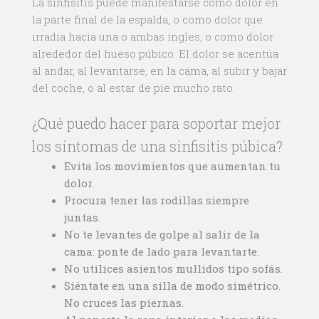
La sinfisitis puede manifestarse como dolor en
la parte final de la espalda, o como dolor que
irradia hacia una o ambas ingles, o como dolor
alrededor del hueso púbico. El dolor se acentúa
al andar, al levantarse, en la cama, al subir y bajar
del coche, o al estar de pie mucho rato.
¿Qué puedo hacer para soportar mejor
los síntomas de una sinfisitis púbica?
Evita los movimientos que aumentan tu
dolor.
Procura tener las rodillas siempre
juntas.
No te levantes de golpe al salir de la
cama: ponte de lado para levantarte.
No utilices asientos mullidos tipo sofás.
Siéntate en una silla de modo simétrico.
No cruces las piernas.