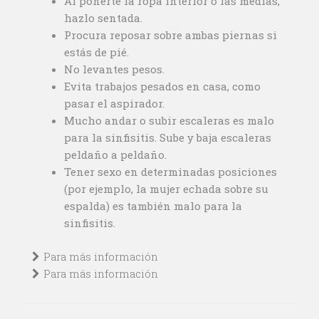
Al ponerte la ropa interior o las medias,
hazlo sentada.
Procura reposar sobre ambas piernas si
estás de pié.
No levantes pesos.
Evita trabajos pesados en casa, como
pasar el aspirador.
Mucho andar o subir escaleras es malo
para la sinfisitis. Sube y baja escaleras
peldaño a peldaño.
Tener sexo en determinadas posiciones
(por ejemplo, la mujer echada sobre su
espalda) es también malo para la
sinfisitis.
Para más información
Para más información