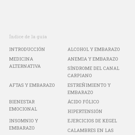
Índice de la guía
INTRODUCCIÓN
ALCOHOL Y EMBARAZO
MEDICINA
ANEMIA Y EMBARAZO
ALTERNATIVA
SÍNDROME DEL CANAL
CARPIANO
AFTAS Y EMBARAZO
ESTREÑIMIENTO Y
EMBARAZO
BIENESTAR
ÁCIDO FÓLICO
EMOCIONAL
HIPERTENSIÓN
INSOMNIO Y
EJERCICIOS DE KEGEL
EMBARAZO
CALAMBRES EN LAS